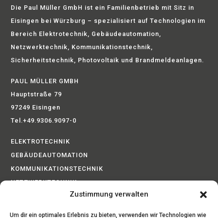
Die Paul Müller GmbH ist ein Familienbetrieb mit Sitz in
Eisingen bei Würzburg – spezialisiert auf Technologien im
Bereich Elektrotechnik, Gebäudeautomation,
Netzwerktechnik, Kommunikationstechnik,
Sicherheitstechnik, Photovoltaik und Brandmeldeanlagen.
PAUL MÜLLER GMBH
Hauptstraße 79
97249 Eisingen
Tel.+49.9306.9097-0
ELEKTROTECHNIK
GEBÄUDEAUTOMATION
KOMMUNIKATIONSTECHNIK
NETZWERKTECHNIK
Zustimmung verwalten
BRANDMELDEANLAGEN
PHOTOVOLTAIK
Um dir ein optimales Erlebnis zu bieten, verwenden wir Technologien wie