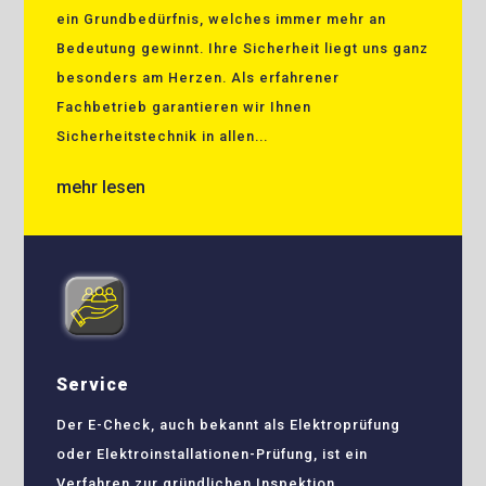
ein Grundbedürfnis, welches immer mehr an
Bedeutung gewinnt. Ihre Sicherheit liegt uns ganz
besonders am Herzen. Als erfahrener
Fachbetrieb garantieren wir Ihnen
Sicherheitstechnik in allen...
mehr lesen
Service
Der E-Check, auch bekannt als Elektroprüfung
oder Elektroinstallationen-Prüfung, ist ein
Verfahren zur gründlichen Inspektion