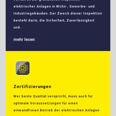
elektrischer Anlagen in Wohn-, Gewerbe- und
Industriegebäuden. Der Zweck dieser Inspektion
besteht darin, die Sicherheit, Zuverlässigkeit
und...
mehr lesen
Zertifizierungen
Wer beste Qualität verspricht, muss auch für
optimale Voraussetzungen für einen
einwandfreien Betrieb der elektrischen Anlagen