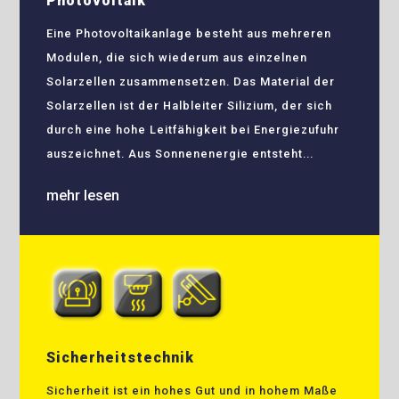
Photovoltaik
Eine Photovoltaikanlage besteht aus mehreren
Modulen, die sich wiederum aus einzelnen
Solarzellen zusammensetzen. Das Material der
Solarzellen ist der Halbleiter Silizium, der sich
durch eine hohe Leitfähigkeit bei Energiezufuhr
auszeichnet. Aus Sonnenenergie entsteht...
mehr lesen
Sicherheitstechnik
Sicherheit ist ein hohes Gut und in hohem Maße