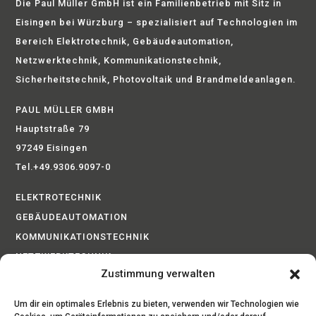
Die Paul Müller GmbH ist ein Familienbetrieb mit Sitz in
Eisingen bei Würzburg – spezialisiert auf Technologien im
Bereich Elektrotechnik, Gebäudeautomation,
Netzwerktechnik, Kommunikationstechnik,
Sicherheitstechnik, Photovoltaik und Brandmeldeanlagen.
PAUL MÜLLER GMBH
Hauptstraße 79
97249 Eisingen
Tel.+49.9306.9097-0
ELEKTROTECHNIK
GEBÄUDEAUTOMATION
KOMMUNIKATIONSTECHNIK
NETZWERKTECHNIK
Zustimmung verwalten
BRANDMELDEANLAGEN
PHOTOVOLTAIK
Um dir ein optimales Erlebnis zu bieten, verwenden wir Technologien wie
SICHERHEITSTECHNIK