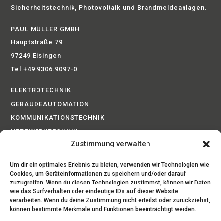
Sicherheitstechnik, Photovoltaik und Brandmeldeanlagen.
PAUL MÜLLER GMBH
Hauptstraße 79
97249 Eisingen
Tel.+49.9306.9097-0
ELEKTROTECHNIK
GEBÄUDEAUTOMATION
KOMMUNIKATIONSTECHNIK
NETZWERKTECHNIK
Zustimmung verwalten
BRANDMELDEANLAGEN
PHOTOVOLTAIK
Um dir ein optimales Erlebnis zu bieten, verwenden wir Technologien wie
SICHERHEITSTECHNIK
Cookies, um Geräteinformationen zu speichern und/oder darauf
zuzugreifen. Wenn du diesen Technologien zustimmst, können wir Daten
SERVICE
wie das Surfverhalten oder eindeutige IDs auf dieser Website
verarbeiten. Wenn du deine Zustimmung nicht erteilst oder zurückziehst,
können bestimmte Merkmale und Funktionen beeinträchtigt werden.
IMPRESSUM