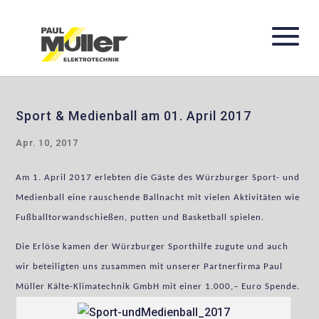
Sport & Medienball am 01. April 2017
Apr. 10, 2017
Am 1. April 2017 erlebten die Gäste des Würzburger Sport- und
Medienball eine rauschende Ballnacht mit vielen Aktivitäten wie
Fußballtorwandschießen, putten und Basketball spielen.
Die Erlöse kamen der Würzburger Sporthilfe zugute und auch
wir beteiligten uns zusammen mit unserer Partnerfirma Paul
Müller Kälte-Klimatechnik GmbH mit einer 1.000,– Euro Spende.