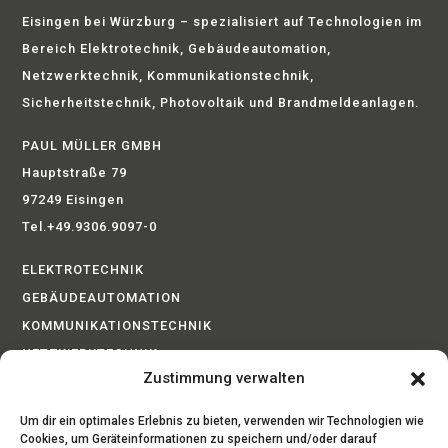
Eisingen bei Würzburg – spezialisiert auf Technologien im
Bereich Elektrotechnik, Gebäudeautomation,
Netzwerktechnik, Kommunikationstechnik,
Sicherheitstechnik, Photovoltaik und Brandmeldeanlagen.
PAUL MÜLLER GMBH
Hauptstraße 79
97249 Eisingen
Tel.+49.9306.9097-0
ELEKTROTECHNIK
GEBÄUDEAUTOMATION
KOMMUNIKATIONSTECHNIK
NETZWERKTECHNIK
Zustimmung verwalten
BRANDMELDEANLAGEN
PHOTOVOLTAIK
Um dir ein optimales Erlebnis zu bieten, verwenden wir Technologien wie
SICHERHEITSTECHNIK
Cookies, um Geräteinformationen zu speichern und/oder darauf