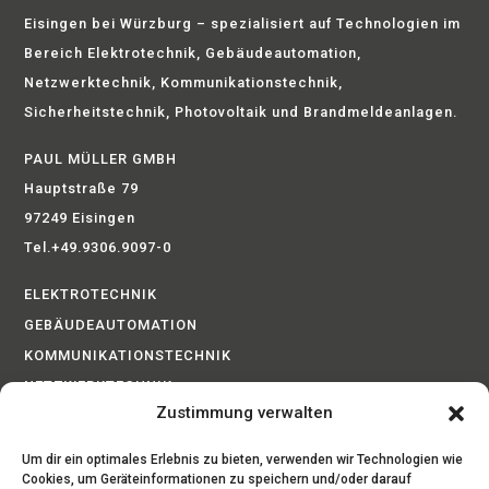
Eisingen bei Würzburg – spezialisiert auf Technologien im
Bereich Elektrotechnik, Gebäudeautomation,
Netzwerktechnik, Kommunikationstechnik,
Sicherheitstechnik, Photovoltaik und Brandmeldeanlagen.
PAUL MÜLLER GMBH
Hauptstraße 79
97249 Eisingen
Tel.+49.9306.9097-0
ELEKTROTECHNIK
GEBÄUDEAUTOMATION
KOMMUNIKATIONSTECHNIK
NETZWERKTECHNIK
Zustimmung verwalten
BRANDMELDEANLAGEN
PHOTOVOLTAIK
Um dir ein optimales Erlebnis zu bieten, verwenden wir Technologien wie
SICHERHEITSTECHNIK
Cookies, um Geräteinformationen zu speichern und/oder darauf